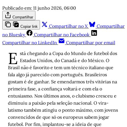
Publicado em:
11 junho 2026, 06:00
Compartilhar
Compartilhar no X
Compartilhar
Copiar link
no Bluesky
Compartilhar no Facebook
Compartilhar no LinkedIn
Compartilhar por email
E
stá chegando a Copa do Mundo de futebol dos
Estados Unidos, do Canadá e do México. O
Brasil não é favorito e tem um técnico italiano que
fala algo já parecido com português. Brasileiros
gostam é de ganhar. Se emendarmos três vitórias na
primeira fase, a confiança voltará e com ela o
entusiasmo. Nos últimos anos, o clubismo cresceu e
diminuiu a paixão pela seleção nacional. O vira-
latismo também atingiu o ponto máximo, com jovens
convencidos de que só os europeus sabem jogar
futebol. Por fim, implantou-se a ideia de que