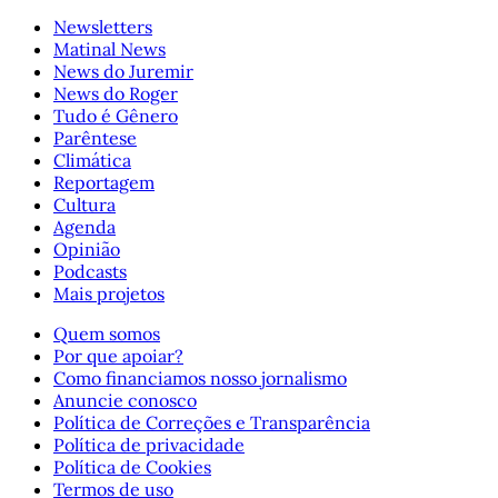
Newsletters
Matinal News
News do Juremir
News do Roger
Tudo é Gênero
Parêntese
Climática
Reportagem
Cultura
Agenda
Opinião
Podcasts
Mais projetos
Quem somos
Por que apoiar?
Como financiamos nosso jornalismo
Anuncie conosco
Política de Correções e Transparência
Política de privacidade
Política de Cookies
Termos de uso