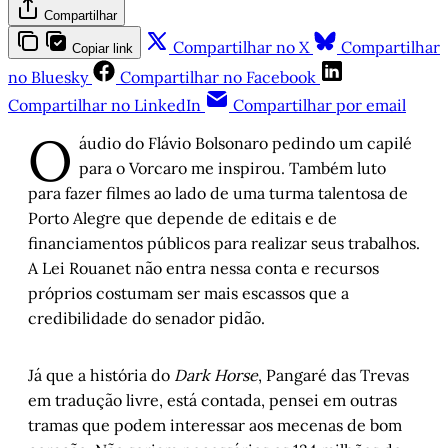
Compartilhar
Compartilhar no X
Compartilhar
Copiar link
no Bluesky
Compartilhar no Facebook
Compartilhar no LinkedIn
Compartilhar por email
O
áudio do Flávio Bolsonaro pedindo um capilé
para o Vorcaro me inspirou. Também luto
para fazer filmes ao lado de uma turma talentosa de
Porto Alegre que depende de editais e de
financiamentos públicos para realizar seus trabalhos.
A Lei Rouanet não entra nessa conta e recursos
próprios costumam ser mais escassos que a
credibilidade do senador pidão.
Já que a história do
Dark Horse
, Pangaré das Trevas
em tradução livre, está contada, pensei em outras
tramas que podem interessar aos mecenas de bom