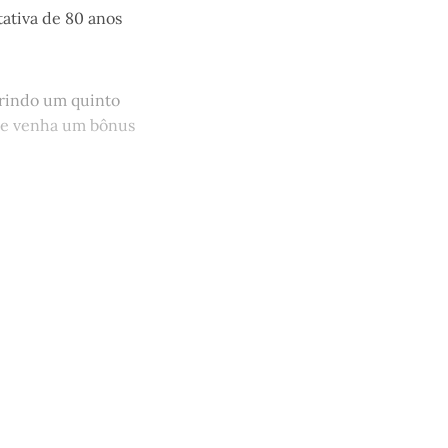
ativa de 80 anos
brindo um quinto
que venha um bônus
quem tem