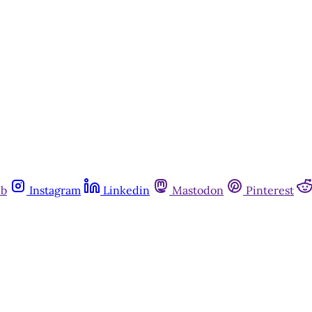
ub
Instagram
Linkedin
Mastodon
Pinterest