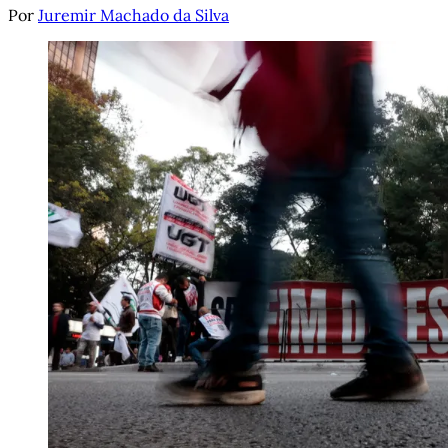
Por
Juremir Machado da Silva