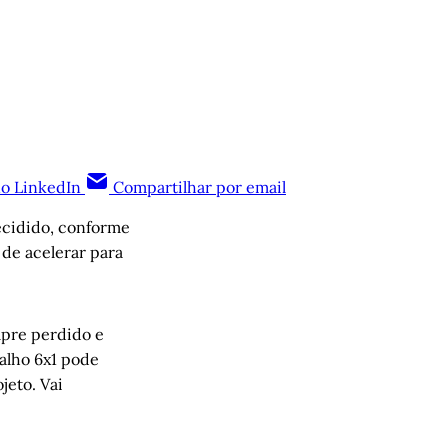
no LinkedIn
Compartilhar por email
decidido, conforme
 de acelerar para
pre perdido e
alho 6x1 pode
jeto. Vai