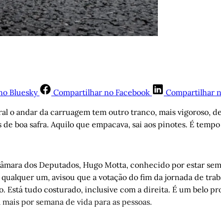
no Bluesky
Compartilhar no Facebook
Compartilhar 
ral o andar da carruagem tem outro tranco, mais vigoroso, 
 de boa safra. Aquilo que empacava, sai aos pinotes. É tempo
âmara dos Deputados, Hugo Motta, conhecido por estar sem
qualquer um, avisou que a votação do fim da jornada de trab
 Está tudo costurado, inclusive com a direita. É um belo pro
a mais por semana de vida para as pessoas.