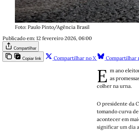
Foto: Paulo Pinto/Agência Brasil
Publicado em:
12 fevereiro 2026, 06:00
Compartilhar
Compartilhar no X
Compartilhar 
Copiar link
E
m ano eleito
as promessas
colher na urna.
O presidente da C
tomando curva de 
acontecer em maio.
significar um dia 