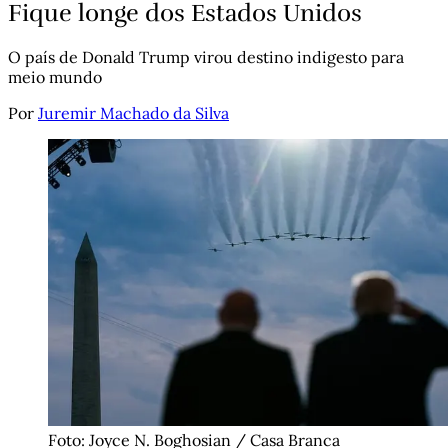
Fique longe dos Estados Unidos
O país de Donald Trump virou destino indigesto para
meio mundo
Por
Juremir Machado da Silva
Foto: Joyce N. Boghosian / Casa Branca