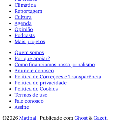
Climática
Reportagem
Cultura
Agenda
Opinião
Podcasts
Mais projetos
Quem somos
Por que apoiar?
Como financiamos nosso jornalismo
Anuncie conosco
Política de Correções e Transparência
Política de privacidade
Política de Cookies
Termos de uso
Fale conosco
Assine
©2026
Matinal
.
Publicado com
Ghost
&
Gazet
.