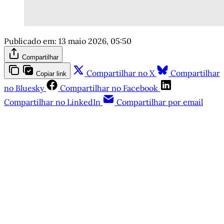
Publicado em:
13 maio 2026, 05:50
Compartilhar
Compartilhar no X
Compartilhar
Copiar link
no Bluesky
Compartilhar no Facebook
Compartilhar no LinkedIn
Compartilhar por email
Este post é aberto e está
disponível para quem tem
cadastro gratuito no site da
Matinal