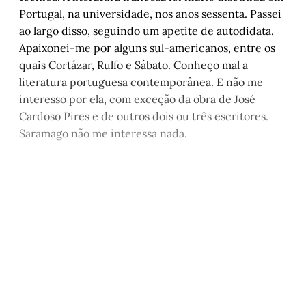
Portugal, na universidade, nos anos sessenta. Passei
ao largo disso, seguindo um apetite de autodidata.
Apaixonei-me por alguns sul-americanos, entre os
quais Cortázar, Rulfo e Sábato. Conheço mal a
literatura portuguesa contemporânea. E não me
interesso por ela, com exceção da obra de José
Cardoso Pires e de outros dois ou três escritores.
Saramago não me interessa nada.
Este post é aberto e está
disponível para quem tem
cadastro gratuito no site da
Matinal