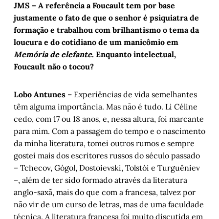
JMS – A referência a Foucault tem por base
justamente o fato de que o senhor é psiquiatra de
formação e trabalhou com brilhantismo o tema da
loucura e do cotidiano de um manicômio em
Memória de elefante
. Enquanto intelectual,
Foucault não o tocou?
Lobo Antunes
– Experiências de vida semelhantes
têm alguma importância. Mas não é tudo. Li Céline
cedo, com 17 ou 18 anos, e, nessa altura, foi marcante
para mim. Com a passagem do tempo e o nascimento
da minha literatura, tomei outros rumos e sempre
gostei mais dos escritores russos do século passado
– Tchecov, Gógol, Dostoievski, Tolstói e Turguêniev
–, além de ter sido formado através da literatura
anglo-saxã, mais do que com a francesa, talvez por
não vir de um curso de letras, mas de uma faculdade
técnica. A literatura francesa foi muito discutida em