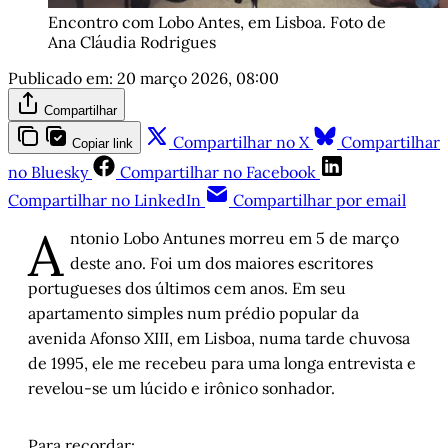
Encontro com Lobo Antes, em Lisboa. Foto de 
Ana Cláudia Rodrigues
Publicado em:
20 março 2026, 08:00
Compartilhar
Compartilhar no X
Compartilhar
Copiar link
no Bluesky
Compartilhar no Facebook
Compartilhar no LinkedIn
Compartilhar por email
A
ntonio Lobo Antunes morreu em 5 de março
deste ano. Foi um dos maiores escritores
portugueses dos últimos cem anos. Em seu
apartamento simples num prédio popular da
avenida Afonso XIII, em Lisboa, numa tarde chuvosa
de 1995, ele me recebeu para uma longa entrevista e
revelou-se um lúcido e irônico sonhador.
Para recordar: