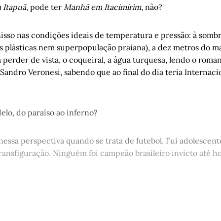
 Itapuã
, pode ter
Manhã em Itacimirim
, não?
isso nas condições ideais de temperatura e pressão: à somb
s plásticas nem superpopulação praiana), a dez metros do ma
 perder de vista, o coqueiral, a água turquesa, lendo o rom
o Sandro Veronesi, sabendo que ao final do dia teria Internac
elo, do paraíso ao inferno?
essa perspectiva quando se trata de futebol. Fui adolescent
ansfiguração. Ninguém foi campeão brasileiro invicto até hoj