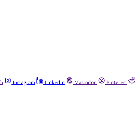
ub
Instagram
Linkedin
Mastodon
Pinterest