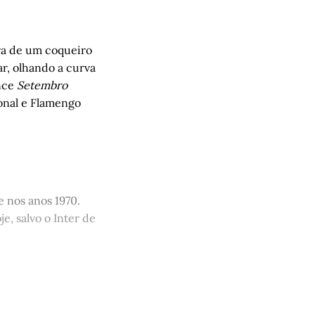
ra de um coqueiro
r, olhando a curva
ance
Setembro
ional e Flamengo
e nos anos 1970.
e, salvo o Inter de