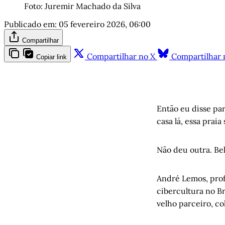
Foto: Juremir Machado da Silva
Publicado em:
05 fevereiro 2026, 06:00
Compartilhar
Compartilhar no X
Compartilhar 
Copiar link
Então eu disse par
casa lá, essa praia
Não deu outra. Be
André Lemos, prof
cibercultura no Br
velho parceiro, c