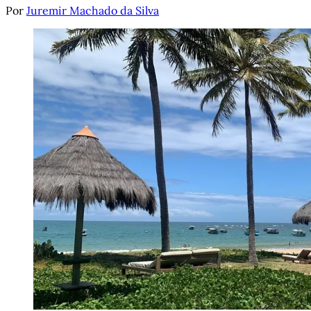
Por
Juremir Machado da Silva