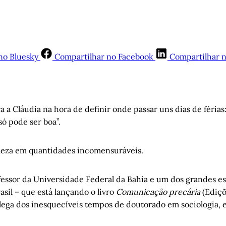
no Bluesky
Compartilhar no Facebook
Compartilhar 
a a Cláudia na hora de definir onde passar uns dias de férias
 só pode ser boa”.
leza em quantidades incomensuráveis.
essor da Universidade Federal da Bahia e um dos grandes es
asil – que está lançando o livro
Comunicação precária
(Ediçõ
olega dos inesquecíveis tempos de doutorado em sociologia, 