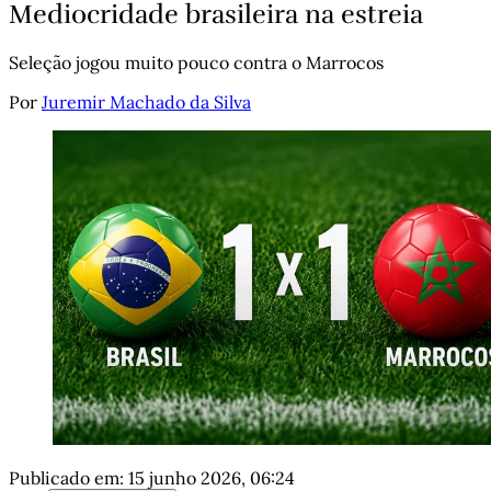
Mediocridade brasileira na estreia
Seleção jogou muito pouco contra o Marrocos
Por
Juremir Machado da Silva
Publicado em:
15 junho 2026, 06:24