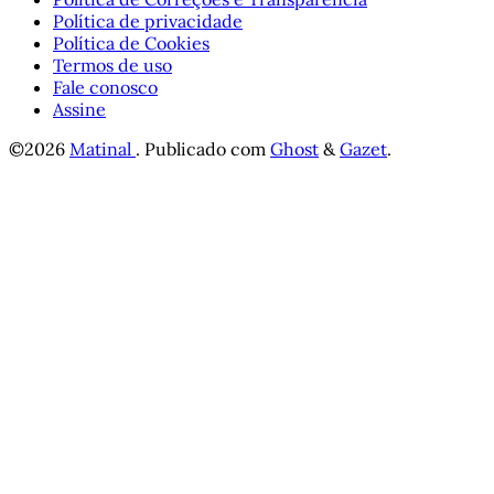
Política de privacidade
Política de Cookies
Termos de uso
Fale conosco
Assine
©2026
Matinal
.
Publicado com
Ghost
&
Gazet
.