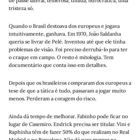
de passe lateral, temerosa, tímida, burocrática, uma
tristeza só.
Quando o Brasil destoava dos europeus e jogava
intuitivamente, ganhava. Em 1970, João Saldanha
queria se livrar de Pelé. Inventou até que ele tinha
problemas de visão. Foi preciso derrubá-lo para ter
o craque em campo. O resto é mitologia. Tem
documentário que conta isso em detalhes.
Depois que os brasileiros compraram dos europeus a
tese de que a tática é tudo, passaram a jogar muito
menos. Perderam a coragem do risco.
Ainda dá tempo de melhorar. Fabinho pode ficar no
lugar de Casemiro. Endrick precisa ser titular. Vini e
Raphinha têm de fazer 50% do que realizam no Real
Madrid e no Barcelona. Não dá para morrer na