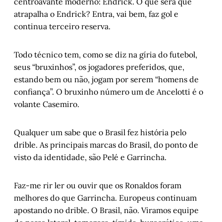
centroavante moderno: Endrick. O que será que
atrapalha o Endrick? Entra, vai bem, faz gol e
continua terceiro reserva.
Todo técnico tem, como se diz na gíria do futebol,
seus “bruxinhos”, os jogadores preferidos, que,
estando bem ou não, jogam por serem “homens de
confiança”. O bruxinho número um de Ancelotti é o
volante Casemiro.
Qualquer um sabe que o Brasil fez história pelo
drible. As principais marcas do Brasil, do ponto de
visto da identidade, são Pelé e Garrincha.
Faz-me rir ler ou ouvir que os Ronaldos foram
melhores do que Garrincha. Europeus continuam
apostando no drible. O Brasil, não. Viramos equipe