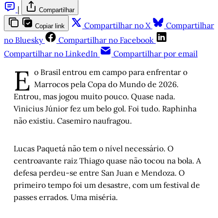
|
Compartilhar
Compartilhar no X
Compartilhar
Copiar link
no Bluesky
Compartilhar no Facebook
Compartilhar no LinkedIn
Compartilhar por email
E
o Brasil entrou em campo para enfrentar o
Marrocos pela Copa do Mundo de 2026.
Entrou, mas jogou muito pouco. Quase nada.
Vinicius Júnior fez um belo gol. Foi tudo. Raphinha
não existiu. Casemiro naufragou.
Lucas Paquetá não tem o nível necessário. O
centroavante raiz Thiago quase não tocou na bola. A
defesa perdeu-se entre San Juan e Mendoza. O
primeiro tempo foi um desastre, com um festival de
passes errados. Uma miséria.