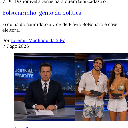
/
Disponível apenas para quem tem cadastro
Bolsonarinho, gênio da política
Escolha do candidato a vice de Flávio Bolsonaro é case
eleitoral
Por
Juremir Machado da Silva
/
7 ago 2026