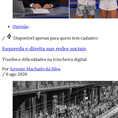
Opinião
/
Disponível apenas para quem tem cadastro
Esquerda e direita nas redes sociais
Trunfos e dificuldades na trincheira digital
Por
Juremir Machado da Silva
/
6 ago 2026