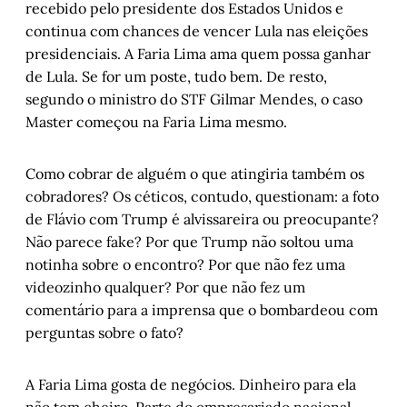
recebido pelo presidente dos Estados Unidos e
continua com chances de vencer Lula nas eleições
presidenciais. A Faria Lima ama quem possa ganhar
de Lula. Se for um poste, tudo bem. De resto,
segundo o ministro do STF Gilmar Mendes, o caso
Master começou na Faria Lima mesmo.
Como cobrar de alguém o que atingiria também os
cobradores? Os céticos, contudo, questionam: a foto
de Flávio com Trump é alvissareira ou preocupante?
Não parece fake? Por que Trump não soltou uma
notinha sobre o encontro? Por que não fez uma
videozinho qualquer? Por que não fez um
comentário para a imprensa que o bombardeou com
perguntas sobre o fato?
A Faria Lima gosta de negócios. Dinheiro para ela
não tem cheiro. Parte do empresariado nacional