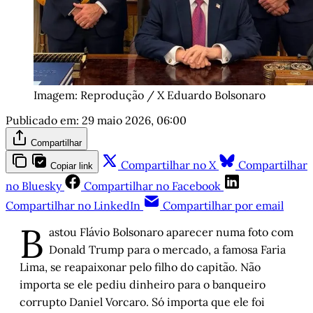
Imagem: Reprodução / X Eduardo Bolsonaro
Publicado em:
29 maio 2026, 06:00
Compartilhar
Compartilhar no X
Compartilhar
Copiar link
no Bluesky
Compartilhar no Facebook
Compartilhar no LinkedIn
Compartilhar por email
B
astou Flávio Bolsonaro aparecer numa foto com
Donald Trump para o mercado, a famosa Faria
Lima, se reapaixonar pelo filho do capitão. Não
importa se ele pediu dinheiro para o banqueiro
corrupto Daniel Vorcaro. Só importa que ele foi