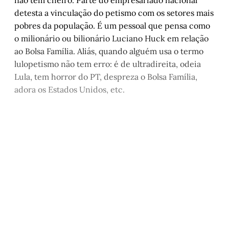
detesta a vinculação do petismo com os setores mais
pobres da população. É um pessoal que pensa como
o milionário ou bilionário Luciano Huck em relação
ao Bolsa Família. Aliás, quando alguém usa o termo
lulopetismo não tem erro: é de ultradireita, odeia
Lula, tem horror do PT, despreza o Bolsa Família,
adora os Estados Unidos, etc.
Este post é aberto e está
disponível para quem tem
cadastro gratuito no site da
Matinal