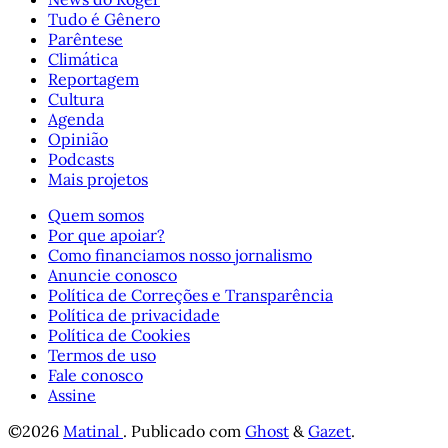
Tudo é Gênero
Parêntese
Climática
Reportagem
Cultura
Agenda
Opinião
Podcasts
Mais projetos
Quem somos
Por que apoiar?
Como financiamos nosso jornalismo
Anuncie conosco
Política de Correções e Transparência
Política de privacidade
Política de Cookies
Termos de uso
Fale conosco
Assine
©2026
Matinal
.
Publicado com
Ghost
&
Gazet
.