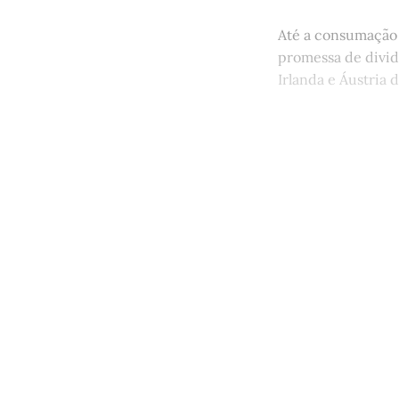
Até a consumação 
promessa de divid
Irlanda e Áustria 
Este po