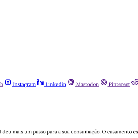
ub
Instagram
Linkedin
Mastodon
Pinterest
l deu mais um passo para a sua consumação. O casamento es