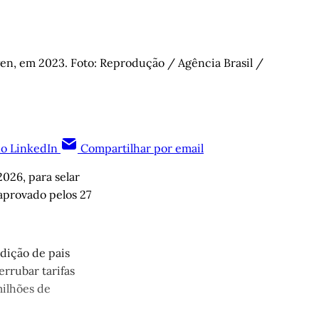
en, em 2023. Foto: Reprodução / Agência Brasil / 
no LinkedIn
Compartilhar por email
026, para selar
aprovado pelos 27
ndição de pais
rrubar tarifas
ilhões de