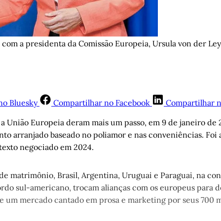
o com a presidenta da Comissão Europeia, Ursula von der Ley
no Bluesky
Compartilhar no Facebook
Compartilhar 
a União Europeia deram mais um passo, em 9 de janeiro de 2
to arranjado baseado no poliamor e nas conveniências. Foi 
texto negociado em 2024.
de matrimônio, Brasil, Argentina, Uruguai e Paraguai, na co
rdo sul-americano, trocam alianças com os europeus para de
re um mercado cantado em prosa e marketing por seus 700 m