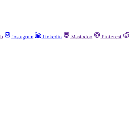
ub
Instagram
Linkedin
Mastodon
Pinterest