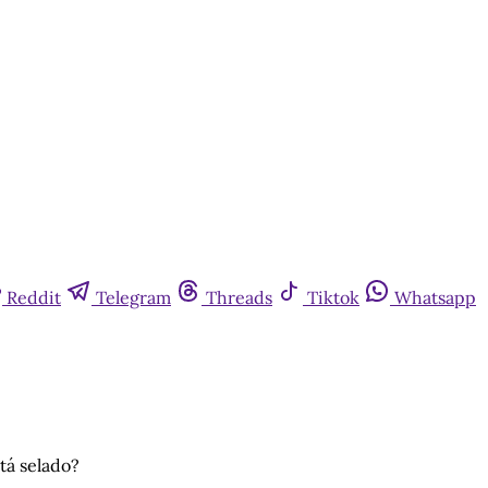
Reddit
Telegram
Threads
Tiktok
Whatsapp
tá selado?