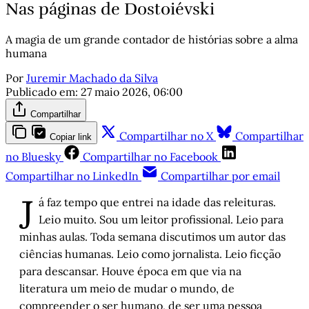
Nas páginas de Dostoiévski
A magia de um grande contador de histórias sobre a alma
humana
Por
Juremir Machado da Silva
Publicado em:
27 maio 2026, 06:00
Compartilhar
Compartilhar no X
Compartilhar
Copiar link
no Bluesky
Compartilhar no Facebook
Compartilhar no LinkedIn
Compartilhar por email
J
á faz tempo que entrei na idade das releituras.
Leio muito. Sou um leitor profissional. Leio para
minhas aulas. Toda semana discutimos um autor das
ciências humanas. Leio como jornalista. Leio ficção
para descansar. Houve época em que via na
literatura um meio de mudar o mundo, de
compreender o ser humano, de ser uma pessoa