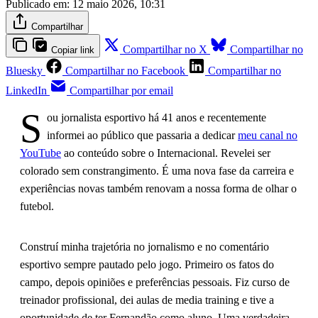
Publicado em:
12 maio 2026, 10:31
Compartilhar
Compartilhar no X
Compartilhar no
Copiar link
Bluesky
Compartilhar no Facebook
Compartilhar no
LinkedIn
Compartilhar por email
S
ou jornalista esportivo há 41 anos e recentemente
informei ao público que passaria a dedicar
meu canal no
YouTube
ao conteúdo sobre o Internacional. Revelei ser
colorado sem constrangimento. É uma nova fase da carreira e
experiências novas também renovam a nossa forma de olhar o
futebol.
Construí minha trajetória no jornalismo e no comentário
esportivo sempre pautado pelo jogo. Primeiro os fatos do
campo, depois opiniões e preferências pessoais. Fiz curso de
treinador profissional, dei aulas de media training e tive a
oportunidade de ter Fernandão como aluno. Uma verdadeira