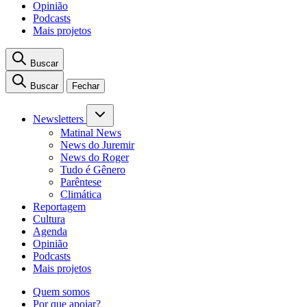
Opinião
Podcasts
Mais projetos
Buscar
Buscar
Fechar
Newsletters
Matinal News
News do Juremir
News do Roger
Tudo é Gênero
Parêntese
Climática
Reportagem
Cultura
Agenda
Opinião
Podcasts
Mais projetos
Quem somos
Por que apoiar?