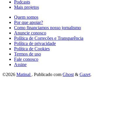
Podcasts
Mais projetos
Quem somos
Por que apoiar?
Como financiamos nosso jornalismo
Anuncie conosco
Política de Correções e Transparência
Política de privacidade
Política de Cookies
Termos de uso
Fale conosco
Assine
©2026
Matinal
.
Publicado com
Ghost
&
Gazet
.