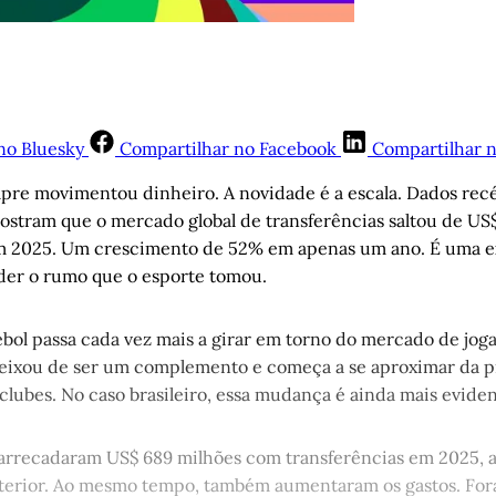
no Bluesky
Compartilhar no Facebook
Compartilhar 
mpre movimentou dinheiro. A novidade é a escala. Dados re
ostram que o mercado global de transferências saltou de US$
em 2025. Um crescimento de 52% em apenas um ano. É uma ex
der o rumo que o esporte tomou.
tebol passa cada vez mais a girar em torno do mercado de jog
deixou de ser um complemento e começa a se aproximar da pr
clubes. No caso brasileiro, essa mudança é ainda mais eviden
 arrecadaram US$ 689 milhões com transferências em 2025, 
nterior. Ao mesmo tempo, também aumentaram os gastos. Fo