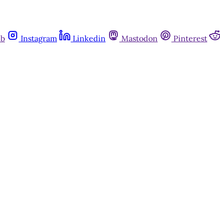
ub
Instagram
Linkedin
Mastodon
Pinterest