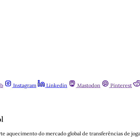
ub
Instagram
Linkedin
Mastodon
Pinterest
l
orte aquecimento do mercado global de transferências de jog