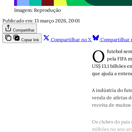
Imagem: Reprodução
Publicado em:
13 março 2026, 20:01
Compartilhar
Compartilhar no X
Compartilhar 
Copiar link
O
futebol se
pela FIFA m
US$ 13,1 bilhões 
que ajuda a enten
A indústria do fu
venda de atletas 
receita de muitos 
Os clubes do país
milhões no ano a