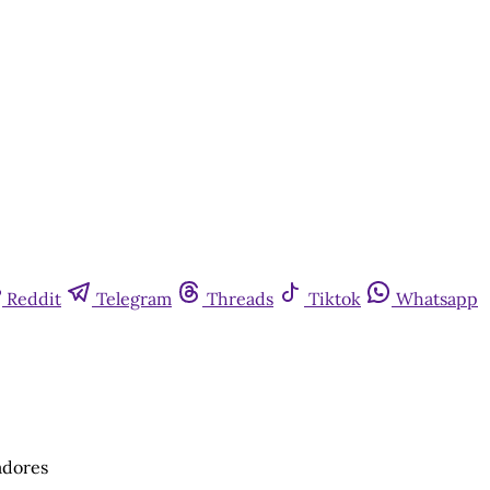
Reddit
Telegram
Threads
Tiktok
Whatsapp
adores