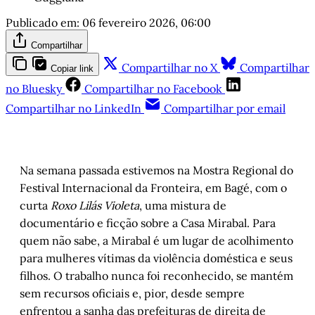
Publicado em:
06 fevereiro 2026, 06:00
Compartilhar
Compartilhar no X
Compartilhar
Copiar link
no Bluesky
Compartilhar no Facebook
Compartilhar no LinkedIn
Compartilhar por email
Na semana passada estivemos na Mostra Regional do
Festival Internacional da Fronteira, em Bagé, com o
curta
Roxo Lilás Violeta
, uma mistura de
documentário e ficção sobre a Casa Mirabal. Para
quem não sabe, a Mirabal é um lugar de acolhimento
para mulheres vítimas da violência doméstica e seus
filhos. O trabalho nunca foi reconhecido, se mantém
sem recursos oficiais e, pior, desde sempre
enfrentou a sanha das prefeituras de direita de