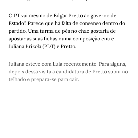
O PT vai mesmo de Edgar Pretto ao governo de
Estado? Parece que há falta de consenso dentro do
partido. Uma turma de pés no chão gostaria de
apostar as suas fichas numa composição entre
Juliana Brizola (PDT) e Pretto.
Juliana esteve com Lula recentemente. Para alguns,
depois dessa visita a candidatura de Pretto subiu no
telhado e prepara-se para cair.
Este post é aberto e está
disponível para quem tem
cadastro gratuito no site da