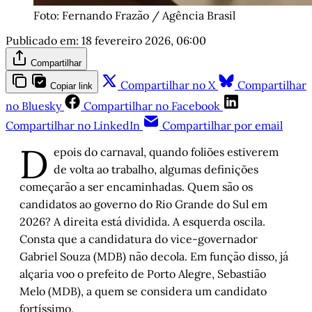
Foto: Fernando Frazão / Agência Brasil
Publicado em:
18 fevereiro 2026, 06:00
Compartilhar
Compartilhar no X
Compartilhar
Copiar link
no Bluesky
Compartilhar no Facebook
Compartilhar no LinkedIn
Compartilhar por email
D
epois do carnaval, quando foliões estiverem
de volta ao trabalho, algumas definições
começarão a ser encaminhadas. Quem são os
candidatos ao governo do Rio Grande do Sul em
2026? A direita está dividida. A esquerda oscila.
Consta que a candidatura do vice-governador
Gabriel Souza (MDB) não decola. Em função disso, já
alçaria voo o prefeito de Porto Alegre, Sebastião
Melo (MDB), a quem se considera um candidato
fortíssimo.