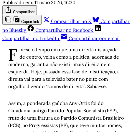
Publicado em:
11 maio 2026, 16:30
Compartilhar
Compartilhar no X
Compartilhar
Copiar link
no Bluesky
Compartilhar no Facebook
Compartilhar no LinkedIn
Compartilhar por email
F
oi-se o tempo em que uma direita disfarçada
de centro, velha como a política, adornada de
moderna, garantia não existir mais direita nem
esquerda. Hoje, passada essa fase de mistificação, a
direita vai para a televisão bater no peito com
orgulho dizendo “somos de direita”. Sabia-se.
Assim, a ponderada gaúcha Any Ortiz foi do
Cidadania, antigo Partido Popular Socialista (PSP),
fruto de uma fratura do Partido Comunista Brasileiro
(PCB), ao Progressistas (PP), que teve muitos nomes,