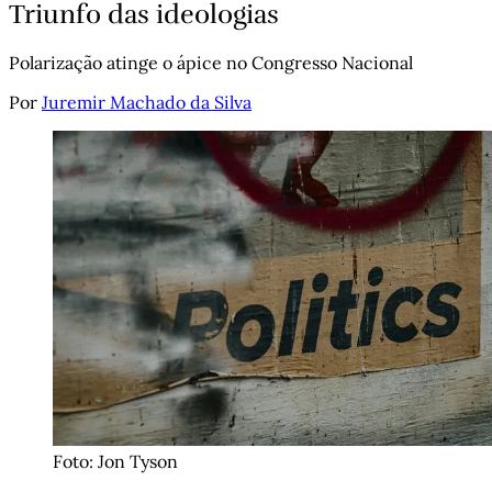
Triunfo das ideologias
Polarização atinge o ápice no Congresso Nacional
Por
Juremir Machado da Silva
Foto: Jon Tyson