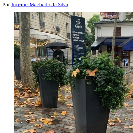
Por
Juremir Machado da Silva