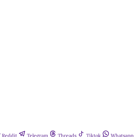
quem tem
Reddit
Telegram
Threads
Tiktok
Whatsapp