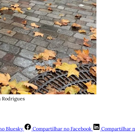
a Rodrigues
no Bluesky
Compartilhar no Facebook
Compartilhar 