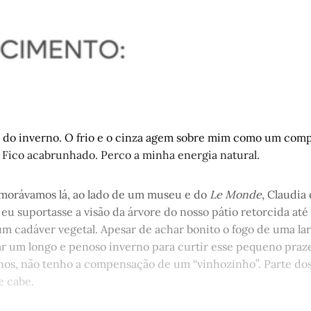
i do inverno. O frio e o cinza agem sobre mim como um co
 Fico acabrunhado. Perco a minha energia natural.
morávamos lá, ao lado de um museu e do
Le Monde
, Claudia
 eu suportasse a visão da árvore do nosso pátio retorcida até
m cadáver vegetal. Apesar de achar bonito o fogo de uma lar
ar um longo e penoso inverno para curtir esse pequeno praz
anos, não tenho a compensação de um “vinhozinho”. Parte dos
e cabe.