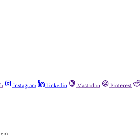
ub
Instagram
Linkedin
Mastodon
Pinterest
ecem