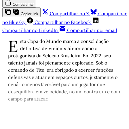
Compartilhar
Compartilhar no X
Compartilhar
Copiar link
no Bluesky
Compartilhar no Facebook
Compartilhar no LinkedIn
Compartilhar por email
E
sta Copa do Mundo marca a consolidação
definitiva de Vinícius Júnior como o
protagonista da Seleção Brasileira. Em 2022, seu
talento jamais foi plenamente explorado. Sob o
comando de Tite, era obrigado a exercer funções
defensivas e atuar em espaços curtos, justamente o
cenário menos favorável para um jogador que
desequilibra em velocidade, no um contra um e com
campo para atacar.
Este post é aberto e está