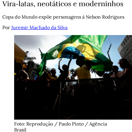
Vira-latas, neotáticos e moderninhos
Copa do Mundo expõe personagens à Nelson Rodrigues
Por
Juremir Machado da Silva
Foto: Reprodução / Paulo Pinto / Agência 
Brasil