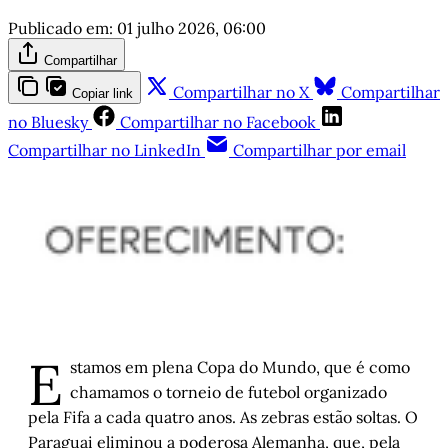
Publicado em:
01 julho 2026, 06:00
Compartilhar
Compartilhar no X
Compartilhar
Copiar link
no Bluesky
Compartilhar no Facebook
Compartilhar no LinkedIn
Compartilhar por email
E
stamos em plena Copa do Mundo, que é como
chamamos o torneio de futebol organizado
pela Fifa a cada quatro anos. As zebras estão soltas. O
Paraguai eliminou a poderosa Alemanha, que, pela