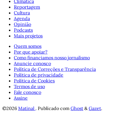
Climática
Reportagem
Cultura
Agenda
Opinião
Podcasts
Mais projetos
Quem somos
Por que apoiar?
Como financiamos nosso jornalismo
Anuncie conosco
Política de Correções e Transparência
Política de privacidade
Política de Cookies
Termos de uso
Fale conosco
Assine
©2026
Matinal
.
Publicado com
Ghost
&
Gazet
.