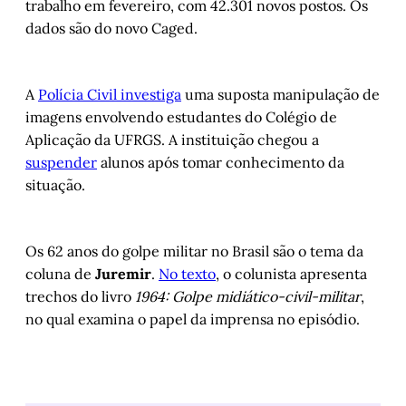
trabalho em fevereiro, com 42.301 novos postos. Os
dados são do novo Caged.
A
Polícia Civil investiga
uma suposta manipulação de
imagens envolvendo estudantes do Colégio de
Aplicação da UFRGS. A instituição chegou a
suspender
alunos após tomar conhecimento da
situação.
Os 62 anos do golpe militar no Brasil são o tema da
coluna de
Juremir
.
No texto
, o colunista apresenta
trechos do livro
1964: Golpe midiático-civil-militar
,
no qual examina o papel da imprensa no episódio.