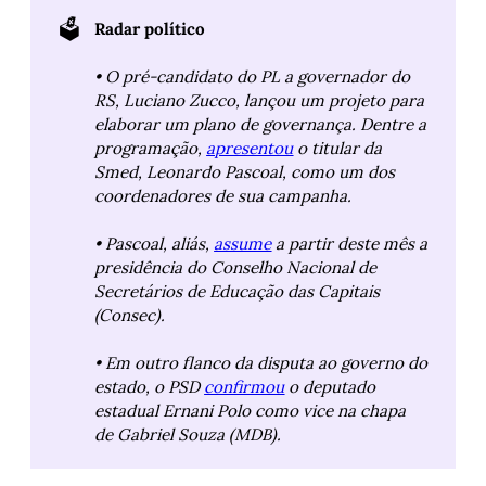
🗳️
Radar político
• O pré-candidato do PL a governador do 
RS, Luciano Zucco, lançou um projeto para 
elaborar um plano de governança. Dentre a 
programação, 
apresentou
 o titular da 
Smed, Leonardo Pascoal, como um dos 
coordenadores de sua campanha.
• Pascoal, aliás, 
assume
 a partir deste mês a 
presidência do Conselho Nacional de 
Secretários de Educação das Capitais 
(Consec).
• Em outro flanco da disputa ao governo do 
estado, o PSD 
confirmou
 o deputado 
estadual Ernani Polo como vice na chapa 
de Gabriel Souza (MDB).