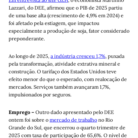
Lazzari, do DEE, afirmou que o PIB de 2025 partiu
de uma base alta (crescimento de 4,9% em 2024) e
foi afetado pela estiagem, que impactou
especialmente a produção de soja, fator considerado
preponderante.
Ao longo de 2025,
a indústria cresceu 1,7%
, puxada
pela transformação, atividade extrativa mineral e
construção. O tarifaço dos Estados Unidos teve
efeito menor do que o esperado, com realocação de
mercados. Serviços também avançaram 1,7%,
impulsionados por seguros.
Emprego –
Outro dado apresentado pelo DEE
ontem foi sobre o
mercado de trabalho
no Rio
Grande do Sul, que encerrou o quarto trimestre de
2025 com taxa de participação de 65,6%. O nível de