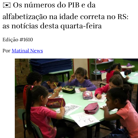
✉️ Os números do PIB e da
alfabetização na idade correta no RS:
as notícias desta quarta-feira
Edição #1610
Por
Matinal News