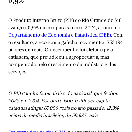
0,9%
O Produto Interno Bruto (PIB) do Rio Grande do Sul
avançou 0,9% na comparação com 2024, apontou o
Departamento de Economia e Estatística (DEE)
. Com
o resultado, a economia gaúcha movimentou 753,194
bilhões de reais. O desempenho foi afetado pela
estiagem, que prejudicou a agropecuária, mas
compensado pelo crescimento da indústria e dos
serviços.
O PIB gaúcho ficou abaixo do nacional, que fechou
2025 em 2,3%. Por outro lado, o PIB per capita
estadual atingiu 67.050 reais no ano passado, 12,3%
acima da média brasileira, de 59.687 reais.
Em entrevista ao site GZH
, o economista Martinho