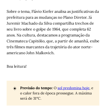
Sobre o tema, Flávio Kiefer analisa as justificativas da
prefeitura para as mudanças no Plano Diretor. Já
Juremir Machado da Silva compartilha trechos de
seu livro sobre o golpe de 1964, que completa 62
anos. Na cultura, destacamos a programação da
Cinemateca Capitólio, que, a partir de amanhã, exibe
três filmes marcantes da trajetória do ator norte-
americano John Malkovich.
Boa leitura!
☀️
Previsão do tempo:
O
sol predomina hoje
, e
o calor fora de época prossegue. A máxima
será de 31°C.