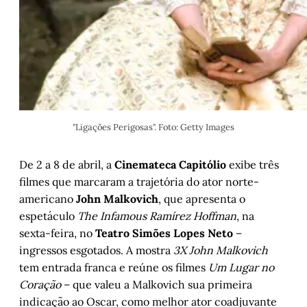
"Ligações Perigosas". Foto: Getty Images
De 2 a 8 de abril, a
Cinemateca Capitólio
exibe três
filmes que marcaram a trajetória do ator norte-
americano
John Malkovich
, que apresenta o
espetáculo
The Infamous Ramírez Hoffman
, na
sexta-feira, no
Teatro Simões Lopes Neto
–
ingressos esgotados. A mostra
3X John Malkovich
tem entrada franca e reúne os filmes
Um Lugar no
Coração
– que valeu a Malkovich sua primeira
indicação ao Oscar, como melhor ator coadjuvante