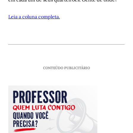
Leia a coluna completa.
CONTEÚDO PUBLICITÁRIO