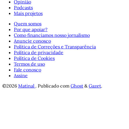
Opinião
Podcasts
Mais projetos
Quem somos
Por que apoiar?
Como financiamos nosso jornalismo
Anuncie conosco
Política de Correções e Transparência
Política de privacidade
Política de Cookies
Termos de uso
Fale conosco
Assine
©2026
Matinal
.
Publicado com
Ghost
&
Gazet
.