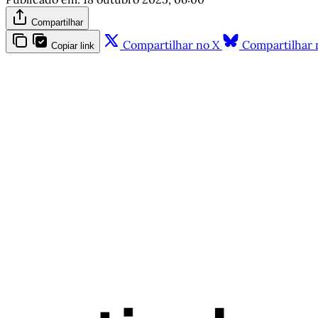
Compartilhar
Compartilhar no X
Compartilhar 
Copiar link
Este po