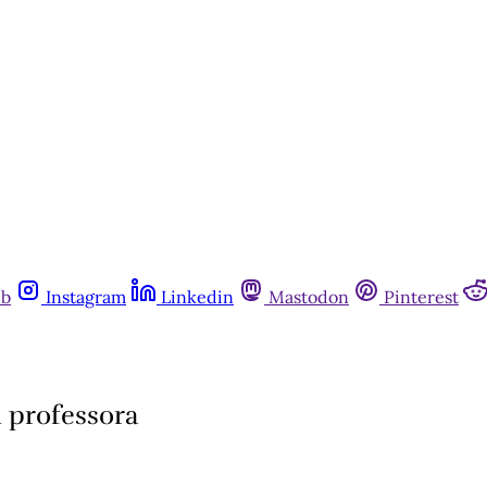
ub
Instagram
Linkedin
Mastodon
Pinterest
m professora