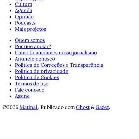
Cultura
Agenda
Opinião
Podcasts
Mais projetos
Quem somos
Por que apoiar?
Como financiamos nosso jornalismo
Anuncie conosco
Política de Correções e Transparência
Política de privacidade
Política de Cookies
Termos de uso
Fale conosco
Assine
©2026
Matinal
.
Publicado com
Ghost
&
Gazet
.