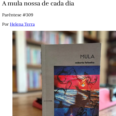
A mula nossa de cada dia
Parêntese #309
Por
Helena Terra