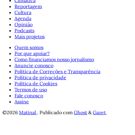
Climática
Reportagem
Cultura
Agenda
Opinião
Podcasts
Mais projetos
Quem somos
Por que apoiar?
Como financiamos nosso jornalismo
Anuncie conosco
Política de Correções e Transparência
Política de privacidade
Política de Cookies
Termos de uso
Fale conosco
Assine
©2026
Matinal
.
Publicado com
Ghost
&
Gazet
.