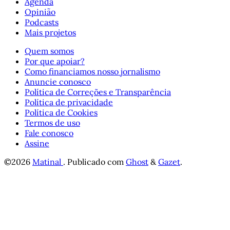
Agenda
Opinião
Podcasts
Mais projetos
Quem somos
Por que apoiar?
Como financiamos nosso jornalismo
Anuncie conosco
Política de Correções e Transparência
Política de privacidade
Política de Cookies
Termos de uso
Fale conosco
Assine
©2026
Matinal
.
Publicado com
Ghost
&
Gazet
.