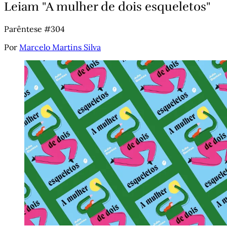
Leiam "A mulher de dois esqueletos"
Parêntese #304
Por
Marcelo Martins Silva