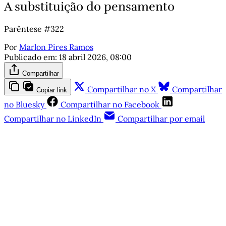
A substituição do pensamento
Parêntese #322
Por
Marlon Pires Ramos
Publicado em:
18 abril 2026, 08:00
Compartilhar
Compartilhar no X
Compartilhar
Copiar link
no Bluesky
Compartilhar no Facebook
Compartilhar no LinkedIn
Compartilhar por email
Este post está disponível
apenas para quem apoia a
Matinal