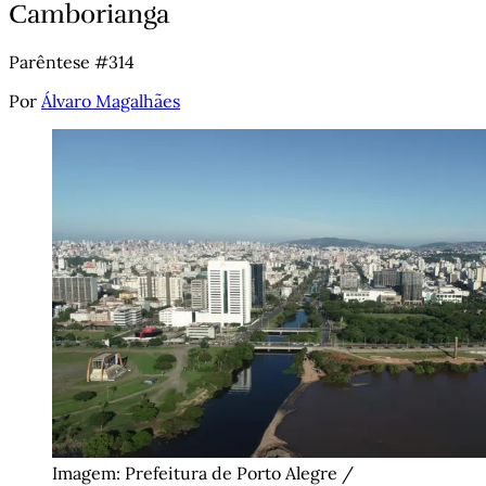
Camborianga
Parêntese #314
Por
Álvaro Magalhães
Imagem: Prefeitura de Porto Alegre / 