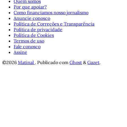
Quem somos
Por que apoiar?
Como financiamos nosso jornalismo
Anuncie conosco
Política de Correções e Transparência
Política de privacidade
Política de Cookies
Termos de uso
Fale conosco
Assine
©2026
Matinal
.
Publicado com
Ghost
&
Gazet
.