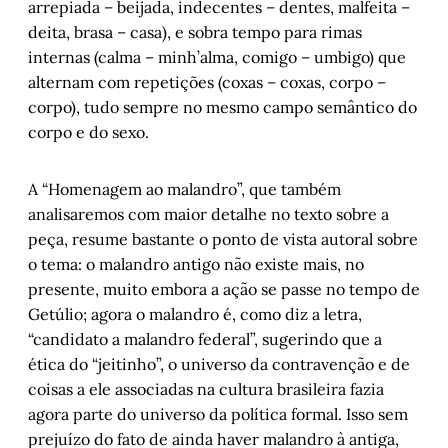
arrepiada – beijada, indecentes – dentes, malfeita –
deita, brasa – casa), e sobra tempo para rimas
internas (calma – minh’alma, comigo – umbigo) que
alternam com repetições (coxas – coxas, corpo –
corpo), tudo sempre no mesmo campo semântico do
corpo e do sexo.
A “Homenagem ao malandro”, que também
analisaremos com maior detalhe no texto sobre a
peça, resume bastante o ponto de vista autoral sobre
o tema: o malandro antigo não existe mais, no
presente, muito embora a ação se passe no tempo de
Getúlio; agora o malandro é, como diz a letra,
“candidato a malandro federal”, sugerindo que a
ética do “jeitinho”, o universo da contravenção e de
coisas a ele associadas na cultura brasileira fazia
agora parte do universo da política formal. Isso sem
prejuízo do fato de ainda haver malandro à antiga,