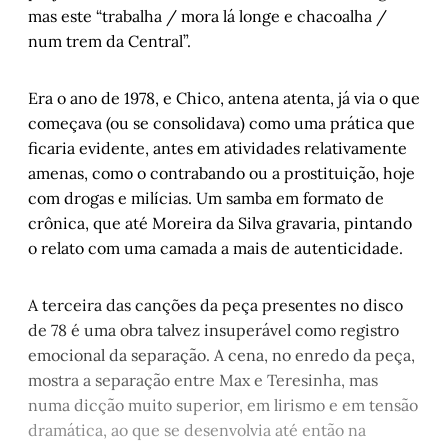
mas este “trabalha / mora lá longe e chacoalha /
num trem da Central”.
Era o ano de 1978, e Chico, antena atenta, já via o que
começava (ou se consolidava) como uma prática que
ficaria evidente, antes em atividades relativamente
amenas, como o contrabando ou a prostituição, hoje
com drogas e milícias. Um samba em formato de
crônica, que até Moreira da Silva gravaria, pintando
o relato com uma camada a mais de autenticidade.
A terceira das canções da peça presentes no disco
de 78 é uma obra talvez insuperável como registro
emocional da separação. A cena, no enredo da peça,
mostra a separação entre Max e Teresinha, mas
numa dicção muito superior, em lirismo e em tensão
dramática, ao que se desenvolvia até então na