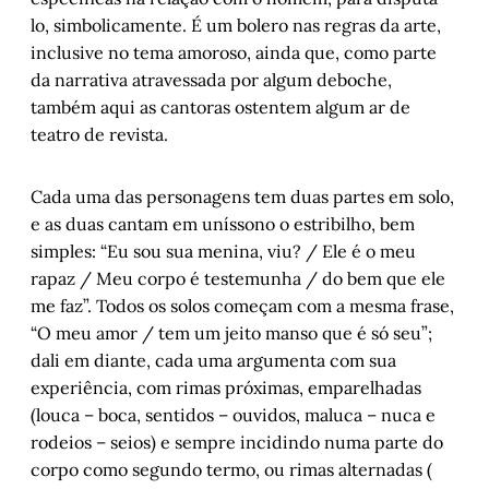
lo, simbolicamente. É um bolero nas regras da arte,
inclusive no tema amoroso, ainda que, como parte
da narrativa atravessada por algum deboche,
também aqui as cantoras ostentem algum ar de
teatro de revista.
Cada uma das personagens tem duas partes em solo,
e as duas cantam em uníssono o estribilho, bem
simples: “Eu sou sua menina, viu? / Ele é o meu
rapaz / Meu corpo é testemunha / do bem que ele
me faz”. Todos os solos começam com a mesma frase,
“O meu amor / tem um jeito manso que é só seu”;
dali em diante, cada uma argumenta com sua
experiência, com rimas próximas, emparelhadas
(louca – boca, sentidos – ouvidos, maluca – nuca e
rodeios – seios) e sempre incidindo numa parte do
corpo como segundo termo, ou rimas alternadas (