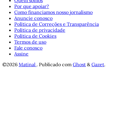
Quem somos
Por que apoiar?
Como financiamos nosso jornalismo
Anuncie conosco
Política de Correções e Transparência
Política de privacidade
Política de Cookies
Termos de uso
Fale conosco
Assine
©2026
Matinal
.
Publicado com
Ghost
&
Gazet
.