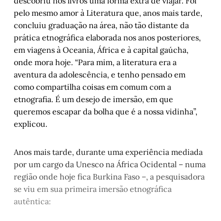
descobriu nos livros uma forma extra de viajar. Foi
pelo mesmo amor à Literatura que, anos mais tarde,
concluiu graduação na área, não tão distante da
prática etnográfica elaborada nos anos posteriores,
em viagens à Oceania, África e à capital gaúcha,
onde mora hoje. “Para mim, a literatura era a
aventura da adolescência, e tenho pensado em
como compartilha coisas em comum com a
etnografia. É um desejo de imersão, em que
queremos escapar da bolha que é a nossa vidinha”,
explicou.
Anos mais tarde, durante uma experiência mediada
por um cargo da Unesco na África Ocidental – numa
região onde hoje fica Burkina Faso –, a pesquisadora
se viu em sua primeira imersão etnográfica
autêntica: