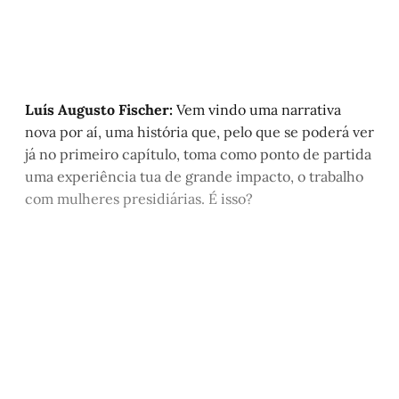
Luís Augusto Fischer:
Vem vindo uma narrativa
nova por aí, uma história que, pelo que se poderá ver
já no primeiro capítulo, toma como ponto de partida
uma experiência tua de grande impacto, o trabalho
com mulheres presidiárias. É isso?
Este post é aberto e está
disponível para quem tem
cadastro gratuito no site da
Matinal