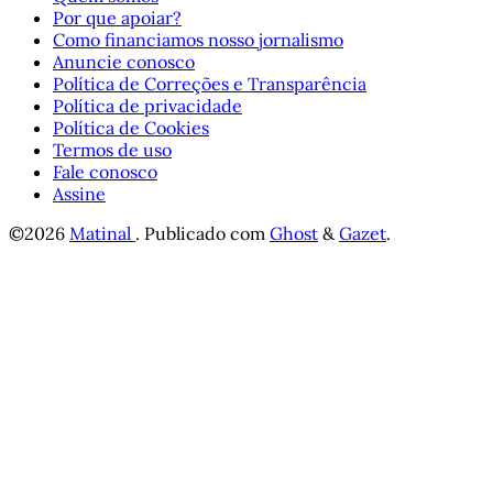
Por que apoiar?
Como financiamos nosso jornalismo
Anuncie conosco
Política de Correções e Transparência
Política de privacidade
Política de Cookies
Termos de uso
Fale conosco
Assine
©2026
Matinal
.
Publicado com
Ghost
&
Gazet
.