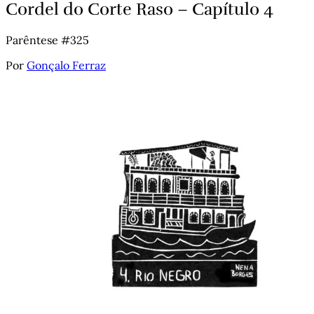
Cordel do Corte Raso – Capítulo 4
Parêntese #325
Por
Gonçalo Ferraz