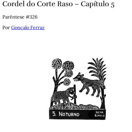
Cordel do Corte Raso – Capítulo 5
Parêntese #326
Por
Gonçalo Ferraz