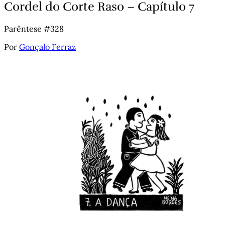
Cordel do Corte Raso – Capítulo 7
Parêntese #328
Por
Gonçalo Ferraz