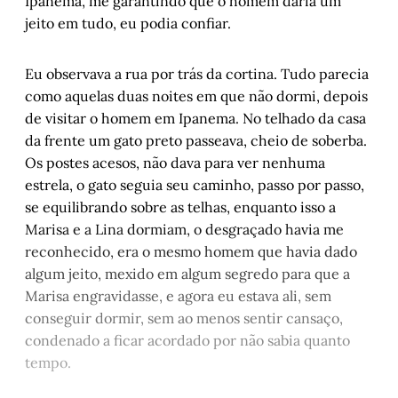
Ipanema, me garantindo que o homem daria um
jeito em tudo, eu podia confiar.
Eu observava a rua por trás da cortina. Tudo parecia
como aquelas duas noites em que não dormi, depois
de visitar o homem em Ipanema. No telhado da casa
da frente um gato preto passeava, cheio de soberba.
Os postes acesos, não dava para ver nenhuma
estrela, o gato seguia seu caminho, passo por passo,
se equilibrando sobre as telhas, enquanto isso a
Marisa e a Lina dormiam, o desgraçado havia me
reconhecido, era o mesmo homem que havia dado
algum jeito, mexido em algum segredo para que a
Marisa engravidasse, e agora eu estava ali, sem
conseguir dormir, sem ao menos sentir cansaço,
condenado a ficar acordado por não sabia quanto
tempo.