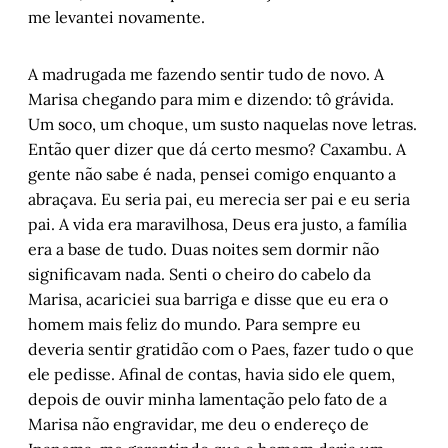
me levantei novamente.
A madrugada me fazendo sentir tudo de novo. A
Marisa chegando para mim e dizendo: tô grávida.
Um soco, um choque, um susto naquelas nove letras.
Então quer dizer que dá certo mesmo? Caxambu. A
gente não sabe é nada, pensei comigo enquanto a
abraçava. Eu seria pai, eu merecia ser pai e eu seria
pai. A vida era maravilhosa, Deus era justo, a família
era a base de tudo. Duas noites sem dormir não
significavam nada. Senti o cheiro do cabelo da
Marisa, acariciei sua barriga e disse que eu era o
homem mais feliz do mundo. Para sempre eu
deveria sentir gratidão com o Paes, fazer tudo o que
ele pedisse. Afinal de contas, havia sido ele quem,
depois de ouvir minha lamentação pelo fato de a
Marisa não engravidar, me deu o endereço de