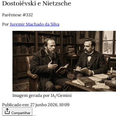
Dostoiévski e Nietzsche
Parêntese #332
Por
Juremir Machado da Silva
Imagem gerada por IA/Gemini
Publicado em:
27 junho 2026, 10:09
Compartilhar