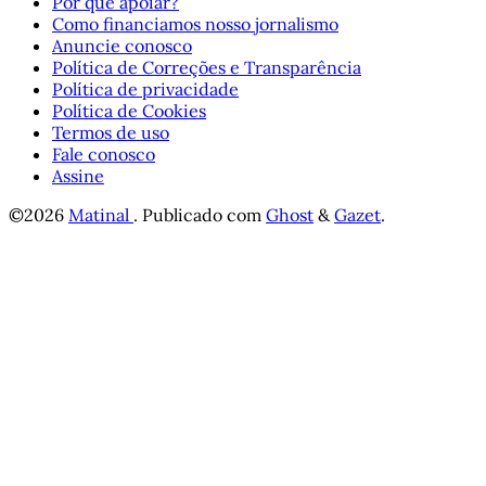
Por que apoiar?
Como financiamos nosso jornalismo
Anuncie conosco
Política de Correções e Transparência
Política de privacidade
Política de Cookies
Termos de uso
Fale conosco
Assine
©2026
Matinal
.
Publicado com
Ghost
&
Gazet
.