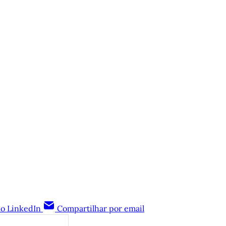
no LinkedIn
Compartilhar por email