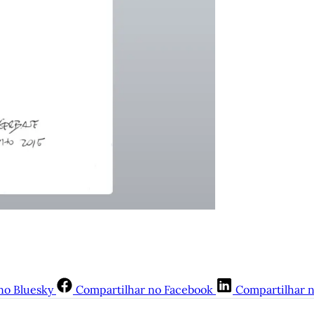
no Bluesky
Compartilhar no Facebook
Compartilhar 