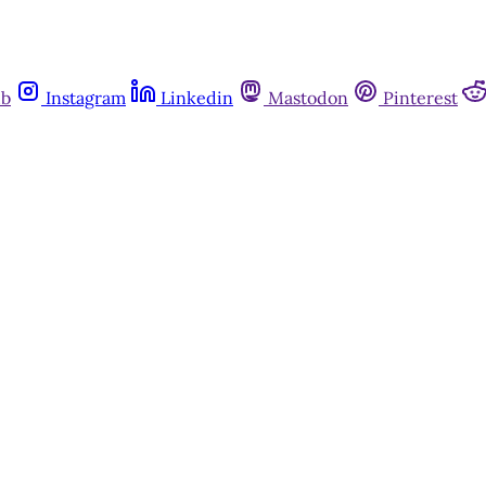
ub
Instagram
Linkedin
Mastodon
Pinterest