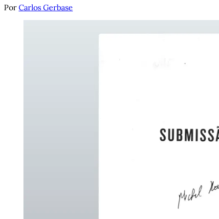
Por
Carlos Gerbase