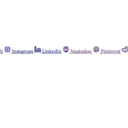
ub
Instagram
Linkedin
Mastodon
Pinterest