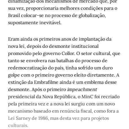
dinamização dos mecanismos de mercado que, por
sua vez, proporcionaria melhores condições para o
Brasil colocar-se no processo de globalização,
supostamente inevitável.
Eram ainda os primeiros anos de implantação da
nova lei, depois do desmonte institucional
promovido pelo governo Collor. O setor cultural, que
tanto se envolvera nas batalhas do processo de
redemocratização do país, tinha sofrido um duro
golpe com o primeiro governo eleito diretamente. A
extinção da Embrafilme ainda é um emblema desse
desmonte. Após o primeiro
impeachment
presidencial da Nova República, o MinC foi recriado
pela primeira vez e a nova lei surgiu com um novo
mecanismo baseado em renúncia fiscal, como fora a
Lei Sarney de 1986, mas desta vez para projetos
culturais.