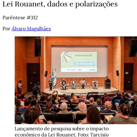
Lei Rouanet, dados e polarizações
Parêntese #312
Por
Álvaro Magalhães
Lançamento de pesquisa sobre o impacto 
econômico da Lei Rouanet. Foto: Tarcisio 