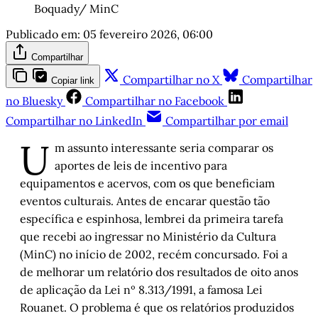
Boquady/ MinC
Publicado em:
05 fevereiro 2026, 06:00
Compartilhar
Compartilhar no X
Compartilhar
Copiar link
no Bluesky
Compartilhar no Facebook
Compartilhar no LinkedIn
Compartilhar por email
U
m assunto interessante seria comparar os
aportes de leis de incentivo para
equipamentos e acervos, com os que beneficiam
eventos culturais. Antes de encarar questão tão
específica e espinhosa, lembrei da primeira tarefa
que recebi ao ingressar no Ministério da Cultura
(MinC) no início de 2002, recém concursado. Foi a
de melhorar um relatório dos resultados de oito anos
de aplicação da Lei nº 8.313/1991, a famosa Lei
Rouanet. O problema é que os relatórios produzidos