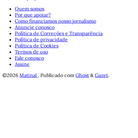
Quem somos
Por que apoiar?
Como financiamos nosso jornalismo
Anuncie conosco
Política de Correções e Transparência
Política de privacidade
Política de Cookies
Termos de uso
Fale conosco
Assine
©2026
Matinal
.
Publicado com
Ghost
&
Gazet
.