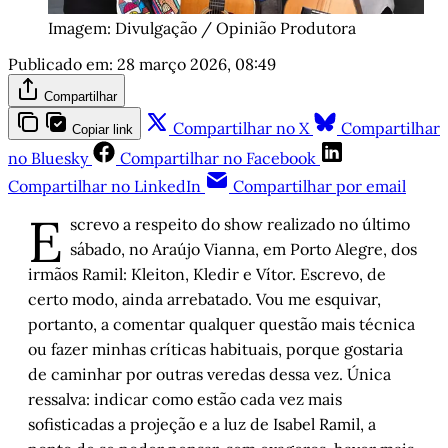
Imagem: Divulgação / Opinião Produtora
Publicado em:
28 março 2026, 08:49
Compartilhar
Compartilhar no X
Compartilhar
Copiar link
no Bluesky
Compartilhar no Facebook
Compartilhar no LinkedIn
Compartilhar por email
E
screvo a respeito do show realizado no último
sábado, no Araújo Vianna, em Porto Alegre, dos
irmãos Ramil: Kleiton, Kledir e Vítor. Escrevo, de
certo modo, ainda arrebatado. Vou me esquivar,
portanto, a comentar qualquer questão mais técnica
ou fazer minhas críticas habituais, porque gostaria
de caminhar por outras veredas dessa vez. Única
ressalva: indicar como estão cada vez mais
sofisticadas a projeção e a luz de Isabel Ramil, a