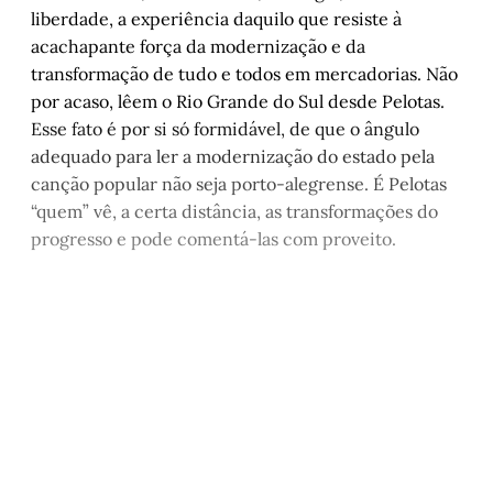
liberdade, a experiência daquilo que resiste à
acachapante força da modernização e da
transformação de tudo e todos em mercadorias. Não
por acaso, lêem o Rio Grande do Sul desde Pelotas.
Esse fato é por si só formidável, de que o ângulo
adequado para ler a modernização do estado pela
canção popular não seja porto-alegrense. É Pelotas
“quem” vê, a certa distância, as transformações do
progresso e pode comentá-las com proveito.
Este post é aberto e está
disponível para quem tem
cadastro gratuito no site da
Matinal