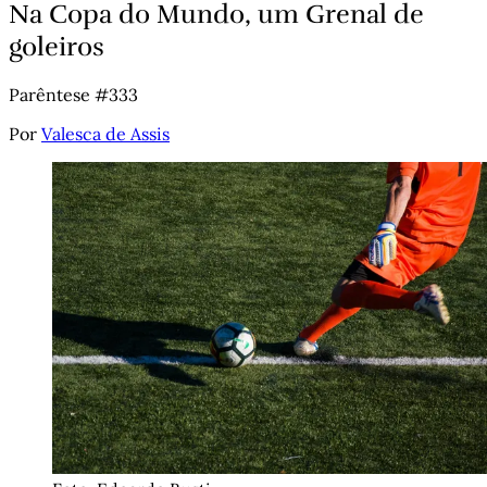
Na Copa do Mundo, um Grenal de
goleiros
Parêntese #333
Por
Valesca de Assis