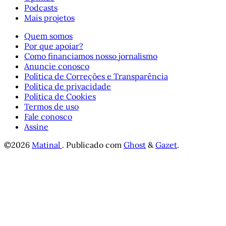
Podcasts
Mais projetos
Quem somos
Por que apoiar?
Como financiamos nosso jornalismo
Anuncie conosco
Política de Correções e Transparência
Política de privacidade
Política de Cookies
Termos de uso
Fale conosco
Assine
©2026
Matinal
.
Publicado com
Ghost
&
Gazet
.