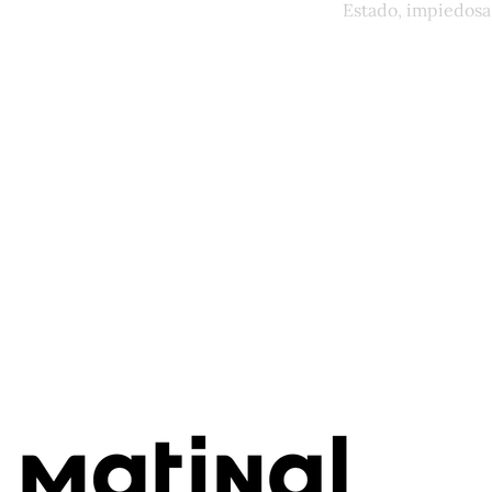
Estado, impiedosa,
Este po