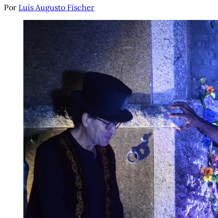
Por
Luís Augusto Fischer