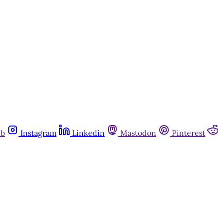
ub
Instagram
Linkedin
Mastodon
Pinterest