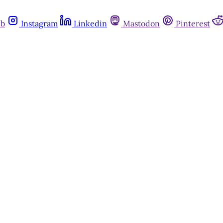
ub
Instagram
Linkedin
Mastodon
Pinterest