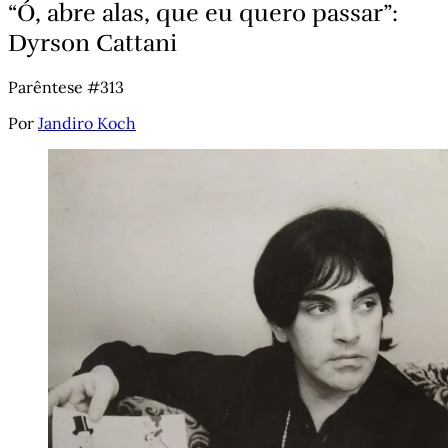
“Ó, abre alas, que eu quero passar”:
Dyrson Cattani
Parêntese #313
Por
Jandiro Koch