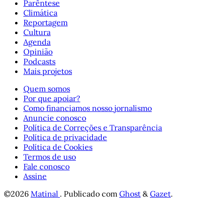
Parêntese
Climática
Reportagem
Cultura
Agenda
Opinião
Podcasts
Mais projetos
Quem somos
Por que apoiar?
Como financiamos nosso jornalismo
Anuncie conosco
Política de Correções e Transparência
Política de privacidade
Política de Cookies
Termos de uso
Fale conosco
Assine
©2026
Matinal
.
Publicado com
Ghost
&
Gazet
.