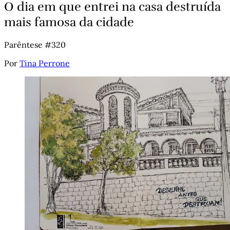
O dia em que entrei na casa destruída
mais famosa da cidade
Parêntese #320
Por
Tina Perrone