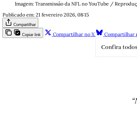
Imagem: Transmissão da NFL no YouTube / Reprodu
Publicado em:
21 fevereiro 2026, 08:15
Compartilhar
Compartilhar no X
Compartilhar 
Copiar link
Confira todos
A alegre de
Quando o c
Ele não pod
O “le-lo-l
O manifest
“
Natalia Gi
Apolinário
Histórias 
Camboria