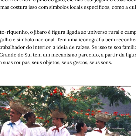
 mas costura isso com símbolos locais específicos, como a cul
o-riquenho, o jíbaro é figura ligada ao universo rural e cam
ulho e símbolo nacional. Tem uma iconografia bem reconhec
rabalhador do interior, a ideia de raízes. Se isso te soa famili
 Grande do Sul tem um mecanismo parecido, a partir da figu
suas roupas, seus objetos, seus gestos, seus sons.