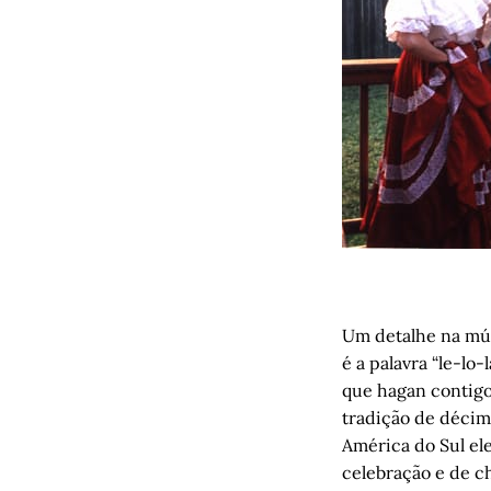
Um detalhe na mú
é a palavra “le-lo-
que hagan contigo 
tradição de décima
América do Sul ele
celebração e de c