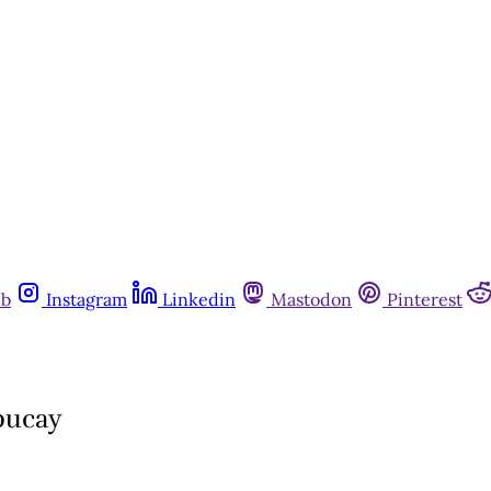
ub
Instagram
Linkedin
Mastodon
Pinterest
apucay