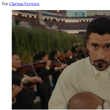
Por
Clarissa Ferreira