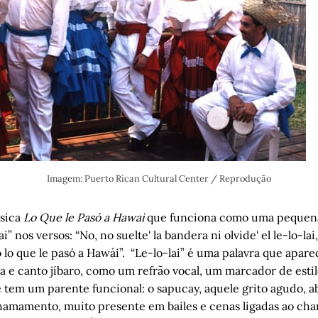
Imagem: Puerto Rican Cultural Center / Reprodução
sica
Lo Que le Pasó a Hawai
que funciona como uma pequena
lai” nos versos: “No, no suelte' la bandera ni olvide' el le-lo-la
lo que le pasó a Hawái”. “Le-lo-lai” é uma palavra que apare
 e canto jíbaro, como um refrão vocal, um marcador de estil
 tem um parente funcional: o sapucay, aquele grito agudo, a
hamamento, muito presente em bailes e cenas ligadas ao ch