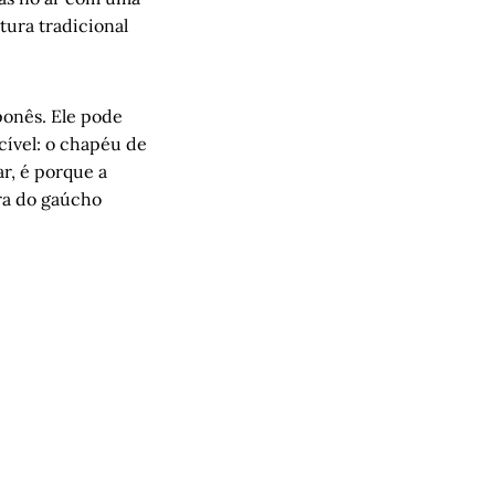
tura tradicional
ponês. Ele pode
ível: o chapéu de
ar, é porque a
ra do gaúcho