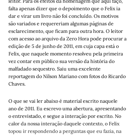
leitor. Para os efeitos da homenagem que aqui faço,
falta apenas dizer que o depoimento que o Felix ia
dar e virar um livro não foi concluído. Os motivos
são variados e requereriam algumas páginas de
esclarecimento, que ficam para outra hora. O leitor
com acesso ao arquivo da Zero Hora pode procurar a
edição de 5 de junho de 2011, em cuja capa está o
Felix, que naquele momento resolveu pela primeira
vez contar em público sua versão da história do
malfadado sequestro. Saiu uma excelente
reportagem do Nilson Mariano com fotos do Ricardo
Chaves.
O que se vai ler abaixo é material escrito naquele
ano de 2011. Eu escrevo uma abertura, apresentando
o entrevistado, e segue a interação por escrito. No
calor da nossa interação daquele contexto, o Felix
topou ir respondendo a perguntas que eu fazia, na