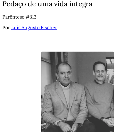
Pedaço de uma vida íntegra
Parêntese #313
Por
Luís Augusto Fischer