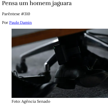
Pensa um homem jaguara
Parêntese #310
Por
Paulo Damin
Foto: Agência Senado