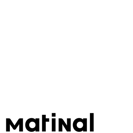
Este po