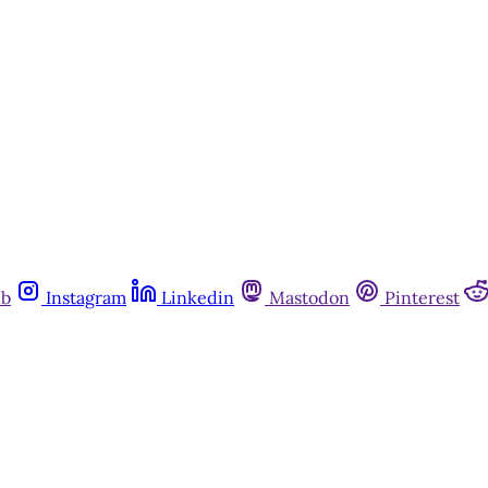
ub
Instagram
Linkedin
Mastodon
Pinterest