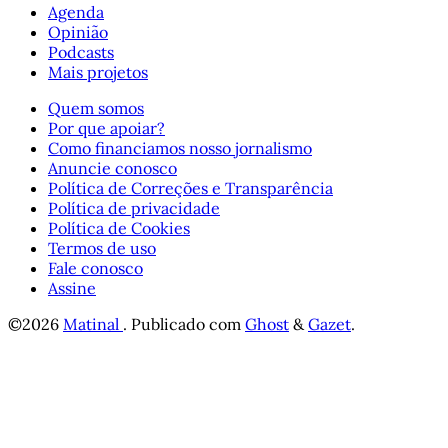
Agenda
Opinião
Podcasts
Mais projetos
Quem somos
Por que apoiar?
Como financiamos nosso jornalismo
Anuncie conosco
Política de Correções e Transparência
Política de privacidade
Política de Cookies
Termos de uso
Fale conosco
Assine
©2026
Matinal
.
Publicado com
Ghost
&
Gazet
.