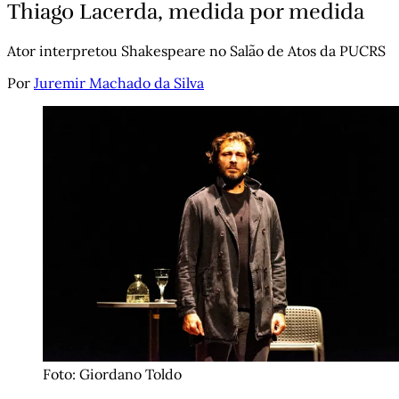
Thiago Lacerda, medida por medida
Ator interpretou Shakespeare no Salão de Atos da PUCRS
Por
Juremir Machado da Silva
Foto: Giordano Toldo