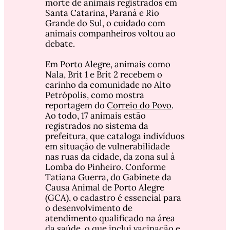
morte de animais registrados em 
Santa Catarina, Paraná e Rio 
Grande do Sul, o cuidado com 
animais companheiros voltou ao 
debate. 
Em Porto Alegre, animais como 
Nala, Brit 1 e Brit 2 recebem o 
carinho da comunidade no Alto 
Petrópolis, como mostra 
reportagem do 
Correio do Povo
. 
Ao todo, 17 animais estão 
registrados no sistema da 
prefeitura, que cataloga indivíduos 
em situação de vulnerabilidade 
nas ruas da cidade, da zona sul à 
Lomba do Pinheiro. Conforme 
Tatiana Guerra, do Gabinete da 
Causa Animal de Porto Alegre 
(GCA), o cadastro é essencial para 
o desenvolvimento de 
atendimento qualificado na área 
da saúde, o que inclui vacinação e 