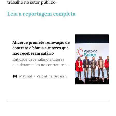
trabalho no setor público.
Leia a reportagem completa:
Alicerce promete renovação de
contrato e bônus a tutores que
não receberam salário
Entidade deve salário a tutores
que deram aulas no contraturno
de escolas municipais. Contrato
foi alvo de auditoria do TCE
Valentina Bressan
Matinal