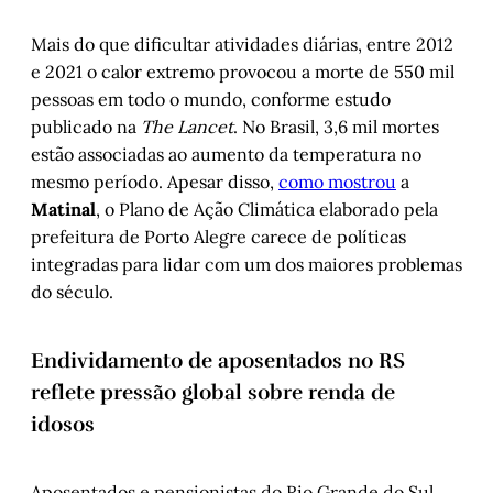
Mais do que dificultar atividades diárias, entre 2012
e 2021 o calor extremo provocou a morte de 550 mil
pessoas em todo o mundo, conforme estudo
publicado na
The Lancet
. No Brasil, 3,6 mil mortes
estão associadas ao aumento da temperatura no
mesmo período. Apesar disso,
como mostrou
a
Matinal
, o Plano de Ação Climática elaborado pela
prefeitura de Porto Alegre carece de políticas
integradas para lidar com um dos maiores problemas
do século.
Endividamento de aposentados no RS
reflete pressão global sobre renda de
idosos
Aposentados e pensionistas do Rio Grande do Sul