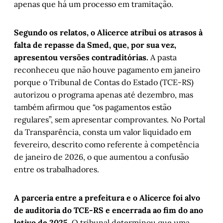
apenas que há um processo em tramitação.
Segundo os relatos, o Alicerce atribui os atrasos à
falta de repasse da Smed, que, por sua vez,
apresentou versões contraditórias.
A pasta
reconheceu que não houve pagamento em janeiro
porque o Tribunal de Contas do Estado (TCE-RS)
autorizou o programa apenas até dezembro, mas
também afirmou que “os pagamentos estão
regulares”, sem apresentar comprovantes. No Portal
da Transparência, consta um valor liquidado em
fevereiro, descrito como referente à competência
de janeiro de 2026, o que aumentou a confusão
entre os trabalhadores.
A parceria entre a prefeitura e o Alicerce foi alvo
de auditoria do TCE-RS e encerrada ao fim do ano
letivo de 2025.
O tribunal determinou que uma