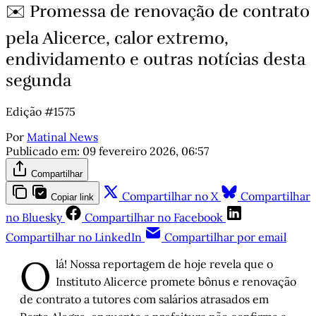
✉️ Promessa de renovação de contrato
pela Alicerce, calor extremo,
endividamento e outras notícias desta
segunda
Edição #1575
Por
Matinal News
Publicado em:
09 fevereiro 2026, 06:57
Compartilhar
Compartilhar no X
Compartilhar
Copiar link
no Bluesky
Compartilhar no Facebook
Compartilhar no LinkedIn
Compartilhar por email
O
lá! Nossa reportagem de hoje revela que o
Instituto Alicerce promete bônus e renovação
de contrato a tutores com salários atrasados em