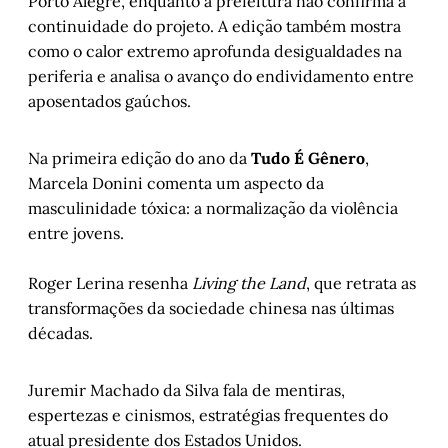
Porto Alegre, enquanto a prefeitura não confirma a
continuidade do projeto. A edição também mostra
como o calor extremo aprofunda desigualdades na
periferia e analisa o avanço do endividamento entre
aposentados gaúchos.
Na primeira edição do ano da
Tudo É Gênero
,
Marcela Donini comenta um aspecto da
masculinidade tóxica: a normalização da violência
entre jovens.
Roger Lerina resenha
Living the Land
, que retrata as
transformações da sociedade chinesa nas últimas
décadas.
Juremir Machado da Silva fala de mentiras,
espertezas e cinismos, estratégias frequentes do
atual presidente dos Estados Unidos.