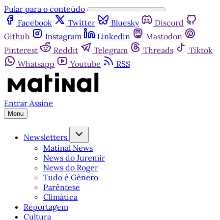
Pular para o conteúdo
Facebook
Twitter
Bluesky
Discord
Github
Instagram
Linkedin
Mastodon
Pinterest
Reddit
Telegram
Threads
Tiktok
Whatsapp
Youtube
RSS
Entrar
Assine
Menu
Newsletters
Matinal News
News do Juremir
News do Roger
Tudo é Gênero
Parêntese
Climática
Reportagem
Cultura